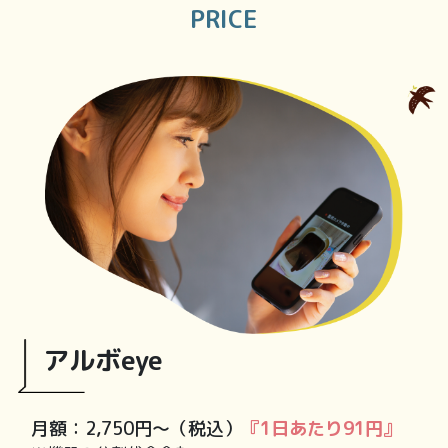
PRICE
アルボeye
月額：2,750円〜（税込）
『1日あたり91円』