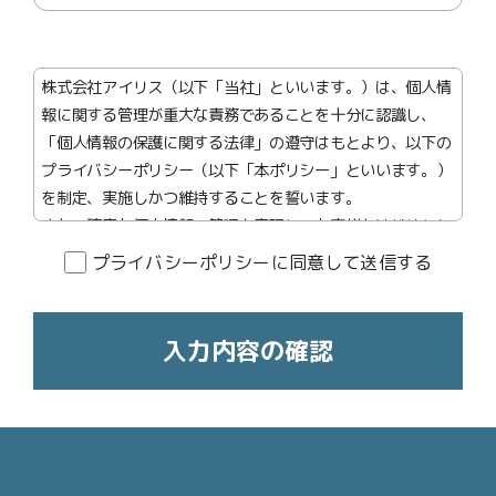
株式会社アイリス（以下「当社」といいます。）は、個人情
報に関する管理が重大な責務であることを十分に認識し、
「個人情報の保護に関する法律」の遵守はもとより、以下の
プライバシーポリシー（以下「本ポリシー」といいます。）
を制定、実施しかつ維持することを誓います。
また、確実な個人情報の管理を実現し、お客様をはじめとし
た個人情報の提供者（以下「提供者」といいます。）への継
プライバシーポリシーに同意して送信する
続的な安心を提供いたします。
第１条 個人情報保護についての考え方
お客様に関する個人情報保護のための管理体制を確立すると
ともに、次条以下の内容について社内規定及び基準に従い、
個人情報を適切かつ慎重に取り扱います。
第２条 個人情報の収集について
当社が提供するサービス（以下「本サービス」といいま