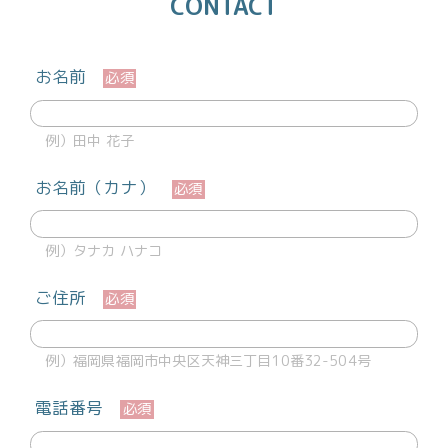
CONTACT
お名前
必須
例）田中 花子
お名前（カナ）
必須
例）タナカ ハナコ
ご住所
必須
例）福岡県福岡市中央区天神三丁目10番32-504号
電話番号
必須