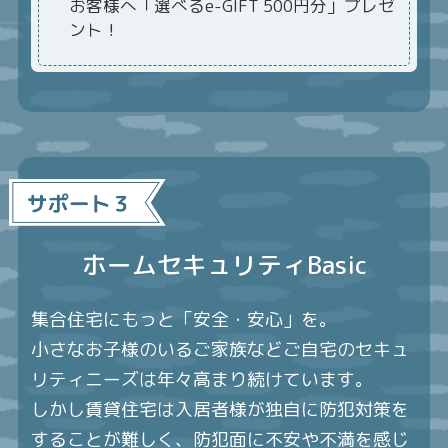
お客様へ「選べるe-GIFT 500円分」プレゼ
ント！
ホームセキュリティBasic
集合住宅にもっと「安全・安心」を。
小さなお子様のいるご家族などご自宅のセキュ
リティニーズは年々高まり続けています。
しかし賃貸住宅は入居者様が独自に防犯対策を
することが難しく、
防犯面に不安や不満を感じ