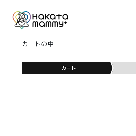
カートの中
カート